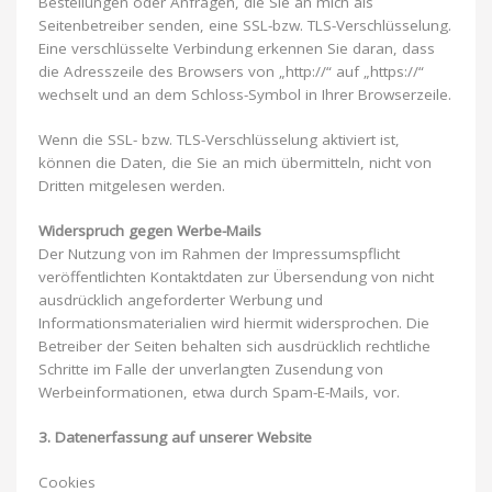
Bestellungen oder Anfragen, die Sie an mich als
Seitenbetreiber senden, eine SSL-bzw. TLS-Verschlüsselung.
Eine verschlüsselte Verbindung erkennen Sie daran, dass
die Adresszeile des Browsers von „http://“ auf „https://“
wechselt und an dem Schloss-Symbol in Ihrer Browserzeile.
Wenn die SSL- bzw. TLS-Verschlüsselung aktiviert ist,
können die Daten, die Sie an mich übermitteln, nicht von
Dritten mitgelesen werden.
Widerspruch gegen Werbe-Mails
Der Nutzung von im Rahmen der Impressumspflicht
veröffentlichten Kontaktdaten zur Übersendung von nicht
ausdrücklich angeforderter Werbung und
Informationsmaterialien wird hiermit widersprochen. Die
Betreiber der Seiten behalten sich ausdrücklich rechtliche
Schritte im Falle der unverlangten Zusendung von
Werbeinformationen, etwa durch Spam-E-Mails, vor.
3. Datenerfassung auf unserer Website
Cookies