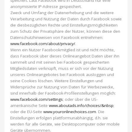
speichert. Laut Facebook wird in Deutschland nur eine
anonymisierte IP-Adresse gespeichert.
Zweck und Umfang der Datenerhebung und die weitere
Verarbeitung und Nutzung der Daten durch Facebook sowie
die diesbezüglichen Rechte und Einstellungsmöglichkeiten
zum Schutz der Privatsphäre der Nutzer, können diese den
Datenschutzhinweisen von Facebook entnehmen:
www.facebook.com/about/privacy/
.
Wenn ein Nutzer Facebookmitglied ist und nicht möchte,
dass Facebook über dieses Onlineangebot Daten über ihn
sammelt und mit seinen bei Facebook gespeicherten
Mitgliedsdaten verknüpft, muss er sich vor der Nutzung
unseres Onlineangebotes bei Facebook ausloggen und
seine Cookies löschen. Weitere Einstellungen und
Widersprüche zur Nutzung von Daten für Werbezwecke,
sind innerhalb der Facebook-Profileinstellungen möglich:
www.facebook.com/settings
; oder über die US-
amerikanische Seite
www.aboutads.info/choices/&nbsp
;
oder die EU-Seite
www.youronlinechoices.com
. Die
Einstellungen erfolgen plattformunabhängig, d.h. sie
werden für alle Geräte, wie Desktopcomputer oder mobile
Geräte übernommen.