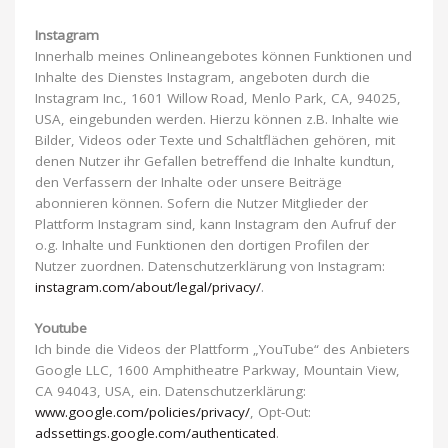
Instagram
Innerhalb meines Onlineangebotes können Funktionen und
Inhalte des Dienstes Instagram, angeboten durch die
Instagram Inc., 1601 Willow Road, Menlo Park, CA, 94025,
USA, eingebunden werden. Hierzu können z.B. Inhalte wie
Bilder, Videos oder Texte und Schaltflächen gehören, mit
denen Nutzer ihr Gefallen betreffend die Inhalte kundtun,
den Verfassern der Inhalte oder unsere Beiträge
abonnieren können. Sofern die Nutzer Mitglieder der
Plattform Instagram sind, kann Instagram den Aufruf der
o.g. Inhalte und Funktionen den dortigen Profilen der
Nutzer zuordnen. Datenschutzerklärung von Instagram:
instagram.com/about/legal/privacy/
.
Youtube
Ich binde die Videos der Plattform „YouTube“ des Anbieters
Google LLC, 1600 Amphitheatre Parkway, Mountain View,
CA 94043, USA, ein. Datenschutzerklärung:
www.google.com/policies/privacy/
, Opt-Out:
adssettings.google.com/authenticated
.